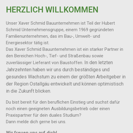
HERZLICH WILLKOMMEN
Unser Xaver Schmid Bauunternehmen ist Teil der Hubert
Schmid Unternehmensgruppe, einem 1969 gegründeten
Familienunternehmen, das im Bau-, Umwelt- und
Energiesektor tätig ist.
Das Xaver Schmid Bauunternehmen ist ein starker Partner in
den Bereichen Hoch-, Tief- und Straßenbau sowie
In den letzten
zuverlässiger Lieferant von Baustoffen.
Jahrzehnten haben wir uns durch beständiges und
gesundes Wachstum zu einem der größten Arbeitgeber in
der Region Ostallgäu entwickelt und ­können optimistisch
in die Zukunft blicken.
Du bist bereit für den beruflichen Einstieg und suchst dafür
noch einen geeigneten Ausbildungsbetrieb oder einen
Praxispartner für dein duales Studium?
Dann melde dich gerne bei uns.
Wir freuen uns auf dich!